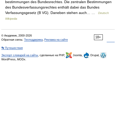
bestimmungen des Bundesrechtes. Die zentralen Bestimmungen
des Bundesverfassungsrechtes enthält dabei das Bundes
Verfassungsgesetz (B VG). Daneben stehen auch… …
Deutsch
Wikipedia
© Академик, 2000-2026
18+
Обратная связь:
Техподдержка
,
Реклама на сайте
👣 Путешествия
Экспорт словарей на сайты
, сделанные на PHP,
Joomla,
Drupal,
WordPress, MODx.