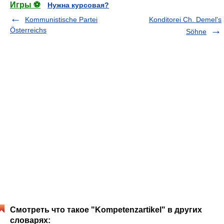
Игры ⚽
Нужна курсовая?
Kommunistische Partei
Konditorei Ch. Demel's
Österreichs
Söhne
Смотреть что такое "Kompetenzartikel" в других
словарях: