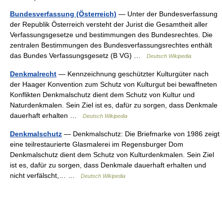
Bundesverfassung (Österreich)
— Unter der Bundesverfassung
der Republik Österreich versteht der Jurist die Gesamtheit aller
Verfassungsgesetze und bestimmungen des Bundesrechtes. Die
zentralen Bestimmungen des Bundesverfassungsrechtes enthält
das Bundes Verfassungsgesetz (B VG) …
Deutsch Wikipedia
Denkmalrecht
— Kennzeichnung geschützter Kulturgüter nach
der Haager Konvention zum Schutz von Kulturgut bei bewaffneten
Konflikten Denkmalschutz dient dem Schutz von Kultur und
Naturdenkmalen. Sein Ziel ist es, dafür zu sorgen, dass Denkmale
dauerhaft erhalten …
Deutsch Wikipedia
Denkmalschutz
— Denkmalschutz: Die Briefmarke von 1986 zeigt
eine teilrestaurierte Glasmalerei im Regensburger Dom
Denkmalschutz dient dem Schutz von Kulturdenkmalen. Sein Ziel
ist es, dafür zu sorgen, dass Denkmale dauerhaft erhalten und
nicht verfälscht,… …
Deutsch Wikipedia